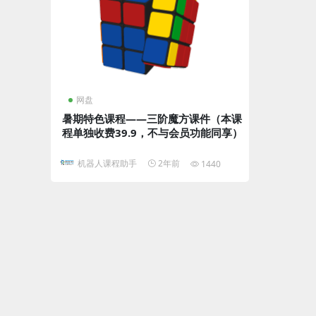
网盘
暑期特色课程——三阶魔方课件（本课
程单独收费39.9，不与会员功能同享）
机器人课程助手
2年前
1440