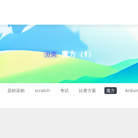
魔方（1）
分类
器材采购
scratch
考试
比赛方案
魔方
Ardui