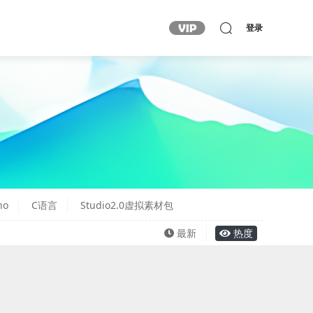
登录
no
C语言
Studio2.0虚拟素材包
最新
热度