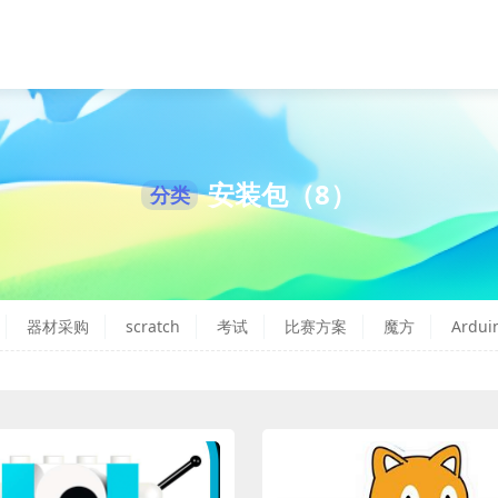
安装包（8）
分类
器材采购
scratch
考试
比赛方案
魔方
Ardui