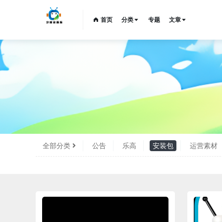
首页
分类
专题
文章
全部分类
公告
乐高
安装包
运营素材