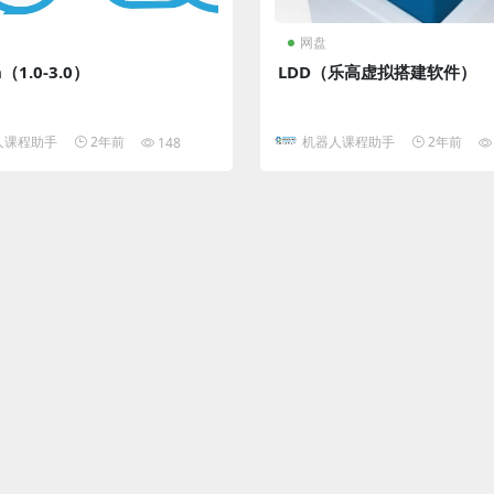
网盘
h（1.0-3.0）
LDD（乐高虚拟搭建软件）
人课程助手
2年前
机器人课程助手
2年前
148