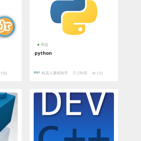
网盘
python
机器人课程助手
2年前
150
131