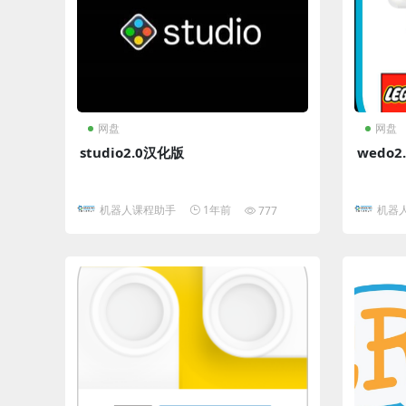
网盘
网盘
studio2.0汉化版
wedo
机器人课程助手
1年前
机器
777