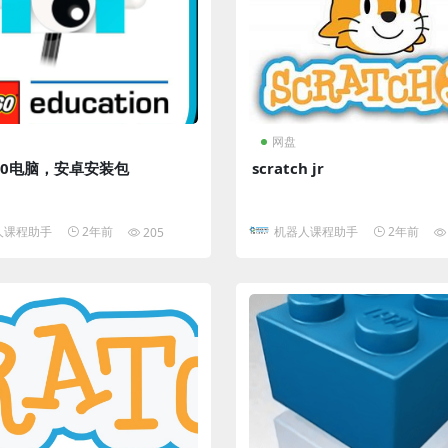
网盘
2.0电脑，安卓安装包
scratch jr
人课程助手
2年前
机器人课程助手
2年前
205