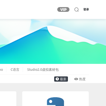
登录
no
C语言
Studio2.0虚拟素材包
最新
热度